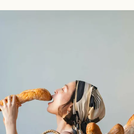
活動と願い
開発ストーリー
n