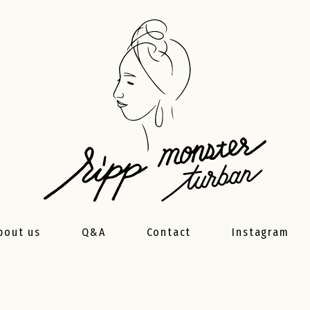
bout us
Q&A
Contact
Instagram
製品について