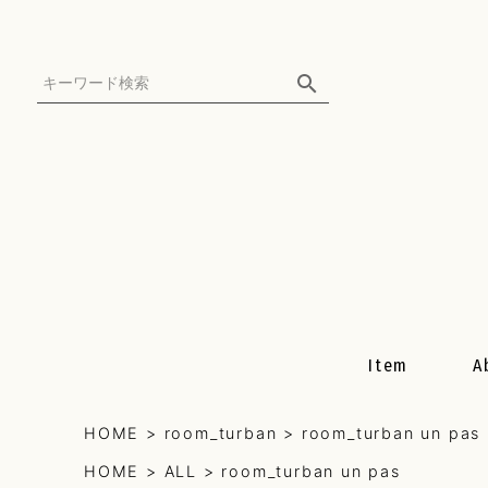
Item
A
HOME
room_turban
room_turban un pas
All Item
HOME
ALL
room_turban un pas