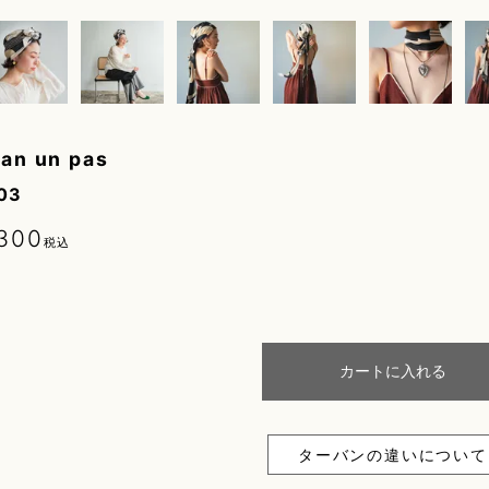
an un pas
03
300
税込
カートに入れる
ターバンの違いについて