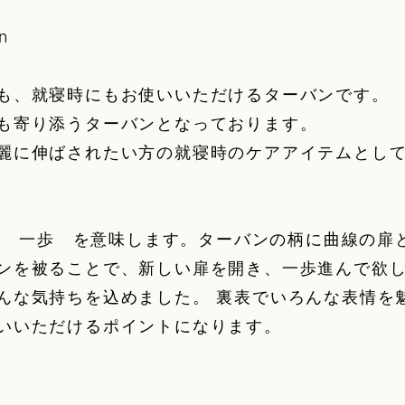
n
も、就寝時にもお使いいただけるターバンです。
も寄り添うターバンとなっております。
麗に伸ばされたい方の就寝時のケアアイテムとし
as】 一歩 を意味します。ターバンの柄に曲線の
ンを被ることで、新しい扉を開き、一歩進んで欲
んな気持ちを込めました。 裏表でいろんな表情を
いいただけるポイントになります。