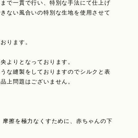
トまで一貫で行い、特別な手法にて仕上げ
できない風合いの特別な生地を使用させて
ております。
中央よりとなっております。
ような縫製をしておりますのでシルクと表
製品上問題はございません。
 摩擦を極力なくすために、赤ちゃんの下