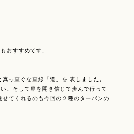
てもおすすめです。
扉と真っ直ぐな直線「道」を 表しました。
しい。そして扉を開き信じて歩んで行って
魅せてくれるのも今回の２種のターバンの