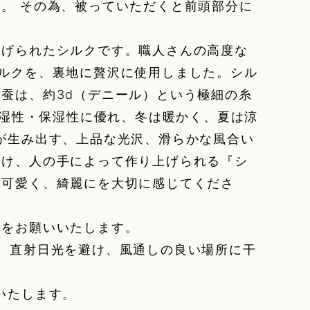
。 その為、被っていただくと前頭部分に
。
上げられたシルクです。職人さんの高度な
ルクを、裏地に贅沢に使用しました。シル
蚕は、約3d（デニール）という極細の糸
吸湿性・保湿性に優れ、冬は暖かく、夏は涼
が生み出す、上品な光沢、滑らかな風合い
受け、人の手によって作り上げられる『シ
、可愛く、綺麗にを大切に感じてくださ
いをお願いいたします。
、直射日光を避け、風通しの良い場所に干
いたします。