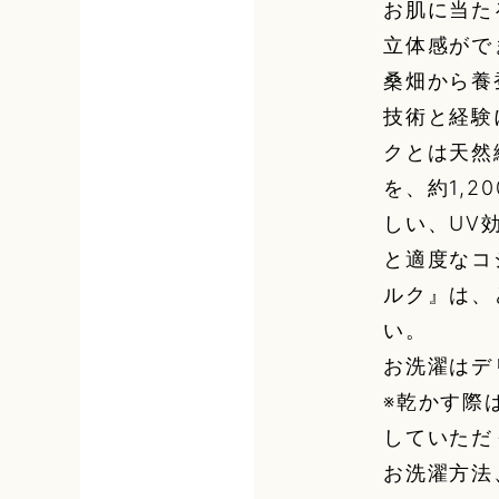
お肌に当た
立体感がで
桑畑から養
技術と経験
クとは天然
を、約1,
しい、UV
と適度なコ
ルク』は、
い。
お洗濯はデ
※乾かす際
していただ
お洗濯方法