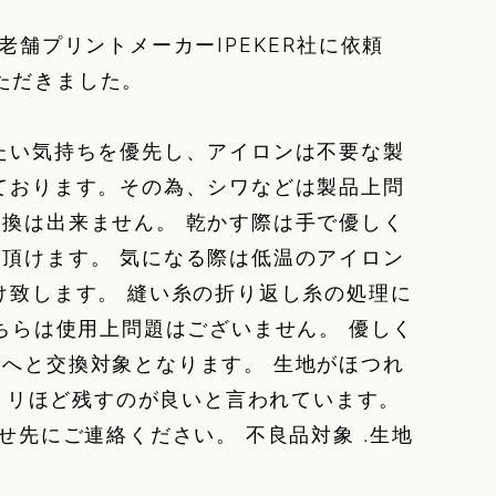
舗プリントメーカーIPEKER社に依頼
ていただきました。
たい気持ちを優先し、アイロンは不要な製
ております。その為、シワなどは製品上問
換は出来ません。 乾かす際は手で優しく
頂けます。 気になる際は低温のアイロン
け致します。 縫い糸の折り返し糸の処理に
ちらは使用上問題はございません。 優しく
へと交換対象となります。 生地がほつれ
2ミリほど残すのが良いと言われています。
せ先にご連絡ください。 不良品対象 .生地