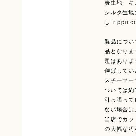
表生地 キ
シルク生地
し"ripp
製品につい
品となりま
題はありま
伸ばしてい
スチーマー
ついては約
引っ張って
ない場合は
当店でカッ
の大幅な汚