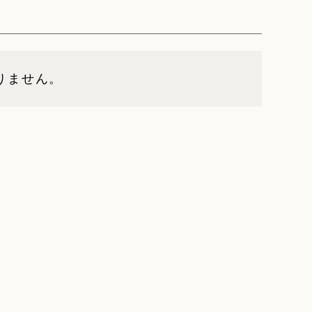
りません。