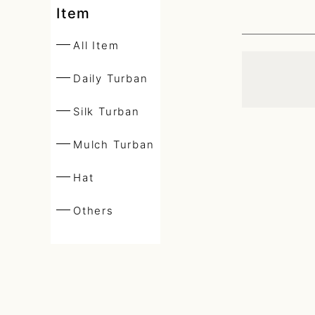
Item
Daily Turban
All Item
Daily Turban
Silk Turban
Silk Turban
Mulch Turban
Mulch Turba
Hat
Hat
Others
Others