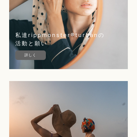
私達rippmonster®︎turbanの
活動と願い
詳しく