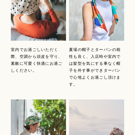
室内でお過ごしいただく
夏場の帽子とターバンの相
際、空調から頭皮を守り、
性も良く、入店時や室内で
素敵に可愛く快適にお過ご
は髪型を気にする事なく帽
しください。
子を外す事ができターバン
で心地よくお過ごし頂けま
す。