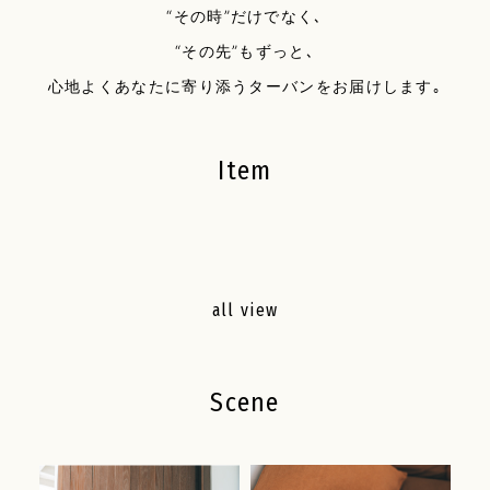
“その時”だけでなく､
“その先”もずっと､
心地よくあなたに寄り添うターバンをお届けします｡
Item
all view
Scene