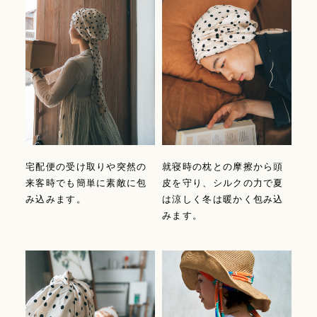
宅配便の受け取りや突然の
就寝時の枕との摩擦から頭
来客時でも簡単に素敵に包
皮を守り、シルクの力で夏
み込みます。
は涼しく冬は暖かく包み込
みます。