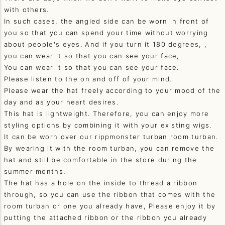
with others.
In such cases, the angled side can be worn in front of
you so that you can spend your time without worrying
about people's eyes. And if you turn it 180 degrees, ,
you can wear it so that you can see your face,
You can wear it so that you can see your face.
Please listen to the on and off of your mind.
Please wear the hat freely according to your mood of the
day and as your heart desires.
This hat is lightweight. Therefore, you can enjoy more
styling options by combining it with your existing wigs.
It can be worn over our rippmonster turban room turban.
By wearing it with the room turban, you can remove the
hat and still be comfortable in the store during the
summer months.
The hat has a hole on the inside to thread a ribbon
through, so you can use the ribbon that comes with the
room turban or one you already have, Please enjoy it by
putting the attached ribbon or the ribbon you already