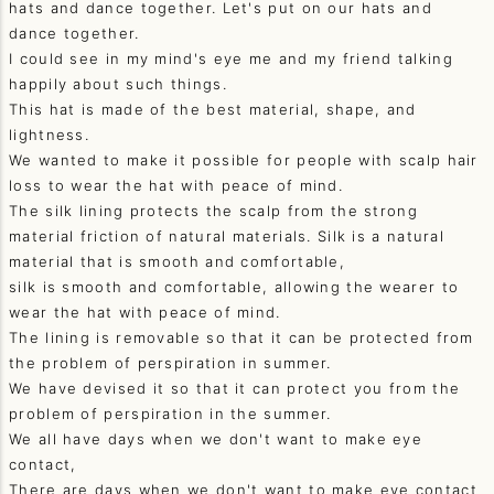
hats and dance together. Let's put on our hats and
dance together.
I could see in my mind's eye me and my friend talking
happily about such things.
This hat is made of the best material, shape, and
lightness.
We wanted to make it possible for people with scalp hair
loss to wear the hat with peace of mind.
The silk lining protects the scalp from the strong
material friction of natural materials. Silk is a natural
material that is smooth and comfortable,
silk is smooth and comfortable, allowing the wearer to
wear the hat with peace of mind.
The lining is removable so that it can be protected from
the problem of perspiration in summer.
We have devised it so that it can protect you from the
problem of perspiration in the summer.
We all have days when we don't want to make eye
contact,
There are days when we don't want to make eye contact