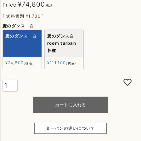
¥
74,800
Price
税込
送料個別
¥
1,700
麦のダンス 白
麦のダンス 白
麦のダンス白
room turban
各種
¥
74,800
¥
111,100
税込
税込
カートに入れる
ターバンの違いについて