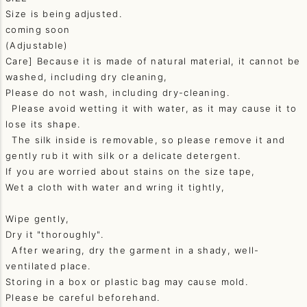
Size is being adjusted.
coming soon
(Adjustable)
Care] Because it is made of natural material, it cannot be
washed, including dry cleaning,
Please do not wash, including dry-cleaning.
Please avoid wetting it with water, as it may cause it to
lose its shape.
The silk inside is removable, so please remove it and
gently rub it with silk or a delicate detergent.
If you are worried about stains on the size tape,
Wet a cloth with water and wring it tightly,
Wipe gently,
Dry it "thoroughly".
After wearing, dry the garment in a shady, well-
ventilated place.
Storing in a box or plastic bag may cause mold.
Please be careful beforehand.