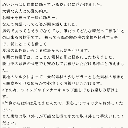
めいいっぱい自由に踊っている姿が頭に浮かびました。
大切な友人との夏の約束。
お帽子を被って一緒に踊ろー。
なんてお話ししてる姿が頭を巡りました。
病気であってもそうでなくても、誰だってどんな時だって被ること
の出来るお帽子です。 被ってる際の髪の毛の摩擦を軽減する事
で、髪にとっても優しく
夏場の紫外線からくる乾燥からも髪を守ります。
今回のお帽子は、とことん素材と形と軽さにこだわりました。
脱毛中の頭皮の状態でも安心してお被りいただける様にと考えまし
た。
裏地のシルクによって、天然素材の少しザラっとした素材の摩擦か
ら頭皮を守りなめらかで心地よくお被りいただけます。
※その為、ウィッグやインナーキャップ無しでもお楽しみ頂けま
す。
※外側からは中は見えませんので、安心してウィッグをお外しくだ
さい。
また裏地は取り外しが可能な仕様ですので取り外して手洗いしてく
ださい。