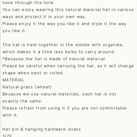
have through the hole.
You can enjoy wearing this natural material hat in various
ways and protect it in your own way.
Please enjoy it the way you like it and style it the way
you like it.
The hat is held together in the middle with organdie,
which makes it a little less bulky to carry around.
*Because the hat is made of natural material
Please be careful when carrying the hat, as it will change
shape when bent or rolled.
MATERIAL
Natural grass (wheat)
Because we use natural materials, each hat is not
exactly the same.
Please refrain from using it if you are not comfortable
with it.
Hat pin & hanging hardware: brass
SIZE