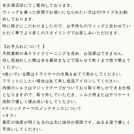
名古屋店頭にてご案内しております。
ウィッグを被った状態でお使いになられたい方は60サイズをお勧
めしております。
特に軽さにこだわりましたので、お手持ちのウィッグと合わせてい
ただく事でより多くのスタイリングでお楽しみいただけます。
【お手入れについて 】
天然素材の為ドライクリーニングを含め、お洗濯はできません。
但し型崩れした際は水を霧吹きなどで湿らせて乾くまで指で整えて
ください。
※急いでいる際はドライヤーの冷風をあてて乾かしてください。
フラットにしたい場合はあて布し低温アイロンしてください。
内側のシルクはマジックテープがついており取り外しができる仕様
となりますので、取り外していただき、シルク用またはデリケート
洗剤で優しく揉み洗いをしてください。
※マジックテープのメンテナンスについて
<オス>
着圧の強度が弱くなるのは主に油分が原因です。ぬるま湯で優しく
手洗いしてください。