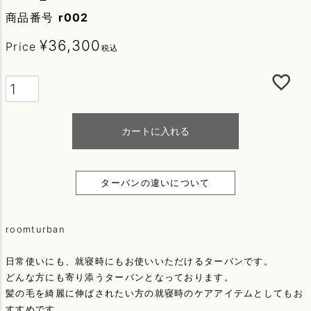
商品番号
r002
¥
36,300
Price
税込
カートに入れる
ターバンの違いについて
roomturban
日常使いにも、就寝時にもお使いいただけるターバンです。
どんな方にも寄り添うターバンとなっております。
髪の毛を綺麗に伸ばされたい方の就寝時のケアアイテムとしてもお
すすめです。