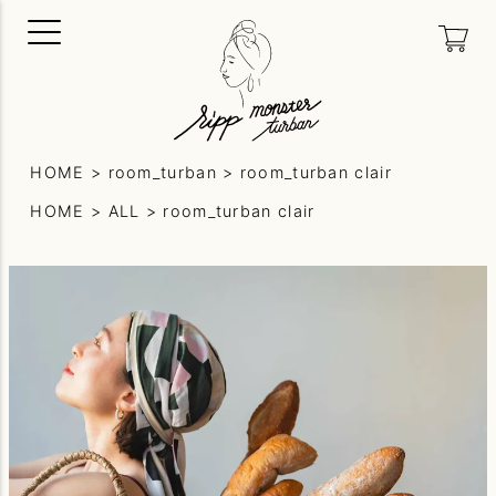
HOME
room_turban
room_turban clair
HOME
ALL
room_turban clair