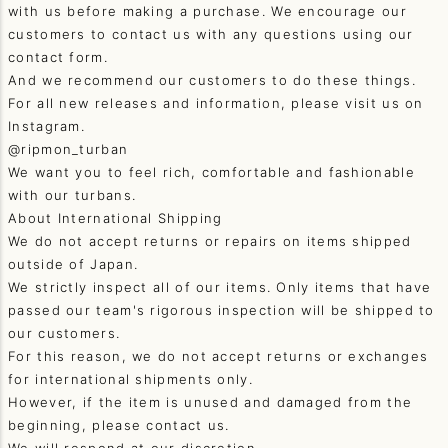
with us before making a purchase. We encourage our
customers to contact us with any questions using our
contact form.
And we recommend our customers to do these things.
For all new releases and information, please visit us on
Instagram.
@ripmon_turban
We want you to feel rich, comfortable and fashionable
with our turbans.
About International Shipping
We do not accept returns or repairs on items shipped
outside of Japan.
We strictly inspect all of our items. Only items that have
passed our team's rigorous inspection will be shipped to
our customers.
For this reason, we do not accept returns or exchanges
for international shipments only.
However, if the item is unused and damaged from the
beginning, please contact us.