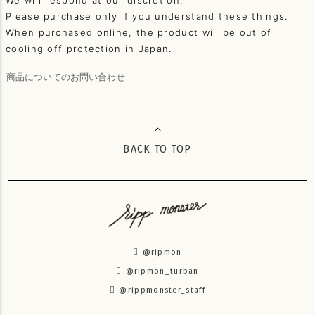
We will respond at our discretion.
Please purchase only if you understand these things.
When purchased online, the product will be out of
cooling off protection in Japan.
商品についてのお問い合わせ
BACK TO TOP
@ripmon
@ripmon_turban
@rippmonster_staff