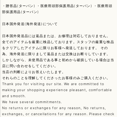
・贈答品(ターバン) ・医療用頭部保護用品(ターバン) ・医療用頭
部保護用品(ターバン)
日本国外発送(海外発送)について
日本国外発送品には返品または、お修理は対応しておりません。
全てのアイテムを厳重に検品しております。スタッフの厳重な検品
をクリアしたアイテムに限りお客様へ発送しております。 その
為、海外発送に限りまして返品または交換はお断りしています。
しかしながら、未使用品である事と初めから破損している場合は当
店に問い合わせをしてください。
当店の判断によりお答えいたします。
それらのことを理解してくださったお客様のみご購入ください。
Thank you for visiting our site. We are committed to
making your shopping experience pleasant, comfortable
and smooth.
We have several commitments.
No returns or exchanges for any reason, No returns,
exchanges, or cancellations for any reason. Please check