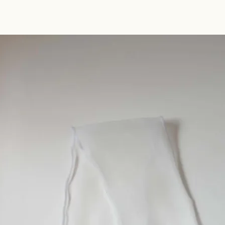
活動と願い
開発ストーリー
n