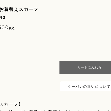
お着替えスカーフ
40
500
税込
カートに入れる
ターバンの違いについて
スカーフ】