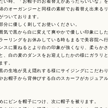
たい時、「お帽子のお着替えがあったらいいな」
綿のオーガンジーと同様の素材でお着替え出来る
がついております。
部分に優しく刺してお使いください。
囲気で黒から白に変えて爽やかで優しい印象にし
ラーリングをお休みしている時もまるで美容院へ
ンスに重ねるとより白の印象が強くなり、柔らか
と、白の麦のダンスをお迎えしたかの様にガラリ
ます。
黒の生地が見え隠れする様にサイジングにこだわ
やお帽子から背伸びする白のスカーフがカジュア
めにピンを帽子につけ、次に帽子を被ります。