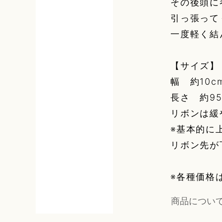
その後頭に
引っ張って
一度軽く結
【サイズ】
幅 約10c
長さ 約95
リボンは緩
※基本的に
リボン先が
※各種価格
商品につい