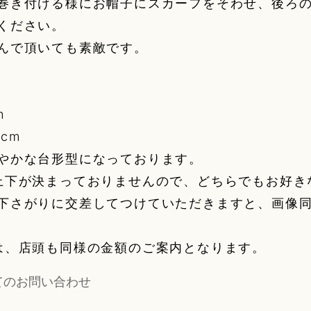
巻き付ける様にお帽子にスカーフをそわせ、後ろ
ください。
んで頂いても素敵です。
m
cm
やかな台形型になっております。
上下が決まっておりませんので、どちらでもお好き
下さがりに交差してつけていただきますと、画像
は、店頭も同様の金額のご案内となります。
てのお問い合わせ