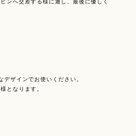
のピンへ交差する様に通し、最後に優しく
なデザインでお使いください。
同様となります。