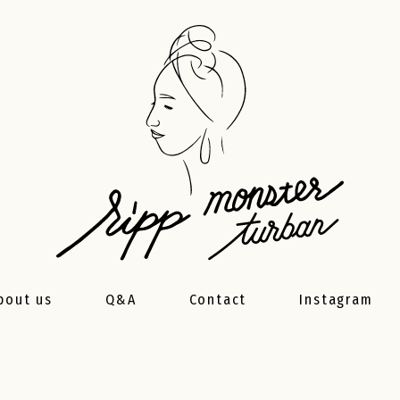
bout us
Q&A
Contact
Instagram
製品について