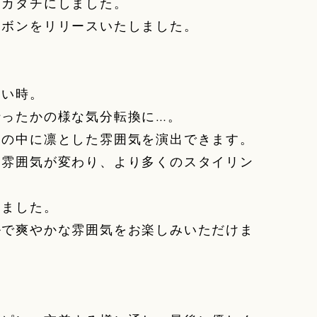
をカタチにしました。
リボンをリリースいたしました。
たい時。
行ったかの様な気分転換に…。
さの中に凛とした雰囲気を演出できます。
と雰囲気が変わり、より多くのスタイリン
りました。
ルで爽やかな雰囲気をお楽しみいただけま