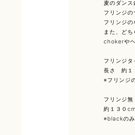
麦のダンス
フリンジの
フリンジの
また、どち
choke
フリンジタ
長さ 約１
※フリンジ
フリンジ無
約１３０c
※blac