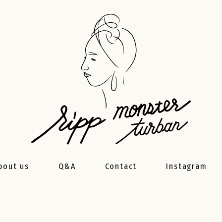
bout us
Q&A
Contact
Instagram
製品について