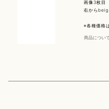
画像3枚目
右からbeig
※各種価格
商品につい