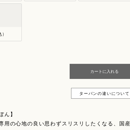
n
込
カートに入れる
ターバンの違いについて
ぼん】
専用の心地の良い思わずスリスリしたくなる、国産の