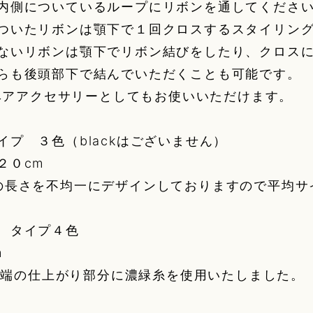
内側についているループにリボンを通してくださ
ついたリボンは顎下で１回クロスするスタイリン
ないリボンは顎下でリボン結びをしたり、クロス
らも後頭部下で結んでいただくことも可能です。
rやヘアアクセサリーとしてもお使いいただけます。
イプ ３色（blackはございません）
２０cm
の長さを不均一にデザインしておりますので平均サ
 タイプ４色
m
kのみ端の仕上がり部分に濃緑糸を使用いたしました。