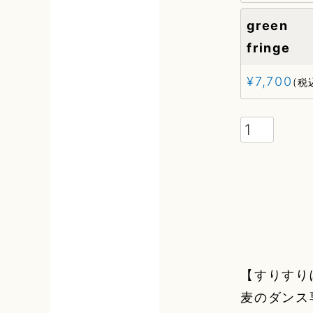
gree
fringe
¥
7,700
税
【すりすり
麦のダンス