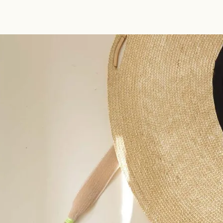
活動と願い
開発ストーリー
n