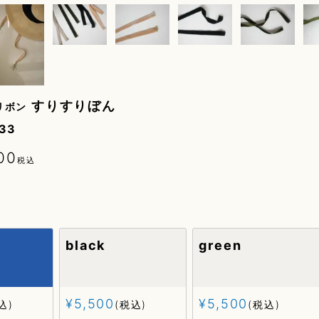
すりすりぼん
リボン
33
00
税込
black
green
¥
5,500
¥
5,500
込
税込
税込