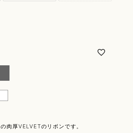
肉厚VELVETのリボンです。