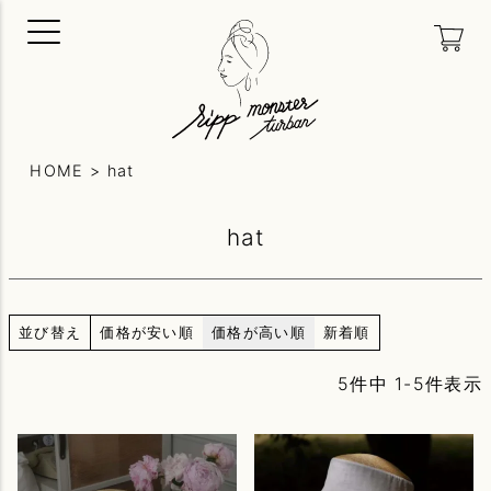
HOME
hat
hat
並び替え
価格が安い順
価格が高い順
新着順
5
件中
1
-
5
件表示