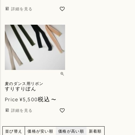
詳細を見る
麦のダンス用リボン
すりすりぼん
税込
Price
¥
5,500
〜
詳細を見る
並び替え
価格が安い順
価格が高い順
新着順