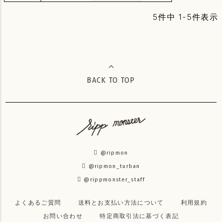
5
件中
1
-
5
件表示
BACK TO TOP
@ripmon
@ripmon_turban
@rippmonster_staff
よくあるご質問
送料とお支払い方法について
利用規約
お問い合わせ
特定商取引法に基づく表記