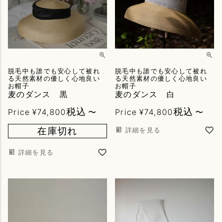
脱毛中も誰でも安心して被れ
脱毛中も誰でも安心して被れ
る天然素材の優しく心地良い
る天然素材の優しく心地良い
お帽子
お帽子
麦のダンス 黒
麦のダンス 白
税込
税込
Price
¥
74,800
〜
Price
¥
74,800
〜
在庫切れ
詳細を見る
詳細を見る